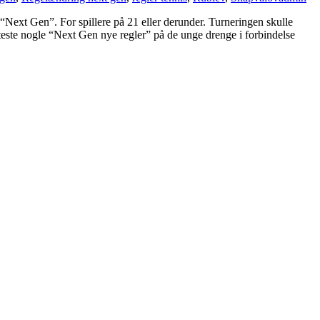
“Next Gen”. For spillere på 21 eller derunder. Turneringen skulle
il teste nogle “Next Gen nye regler” på de unge drenge i forbindelse