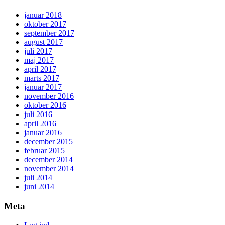
januar 2018
oktober 2017
september 2017
august 2017
juli 2017
maj 2017
april 2017
marts 2017
januar 2017
november 2016
oktober 2016
juli 2016
april 2016
januar 2016
december 2015
februar 2015
december 2014
november 2014
juli 2014
juni 2014
Meta