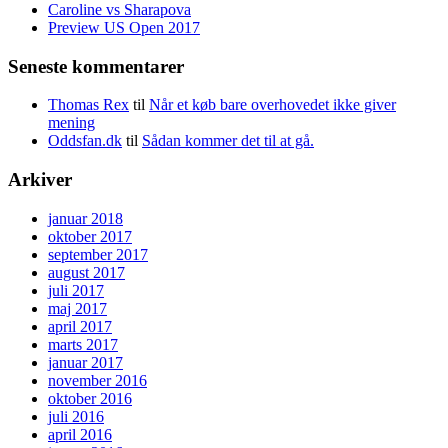
Caroline vs Sharapova
Preview US Open 2017
Seneste kommentarer
Thomas Rex
til
Når et køb bare overhovedet ikke giver
mening
Oddsfan.dk
til
Sådan kommer det til at gå.
Arkiver
januar 2018
oktober 2017
september 2017
august 2017
juli 2017
maj 2017
april 2017
marts 2017
januar 2017
november 2016
oktober 2016
juli 2016
april 2016