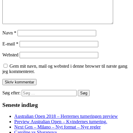
Navn
*
E-mail
*
Websted
Gem mit navn, mail og websted i denne browser til næste gang
jeg kommenterer.
Søg efter:
Seneste indlæg
Australian Open 2018 – Herrernes turneringen preview
Preview Australian Open – Kvindernes turnering.
Next Gen – Milano – Nyt format – Nye regler
Caroline vs Sharapova