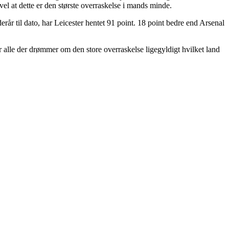
 at dette er den største overraskelse i mands minde.
enderår til dato, har Leicester hentet 91 point. 18 point bedre end Arsenal
or alle der drømmer om den store overraskelse ligegyldigt hvilket land