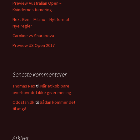
Preview Australian Open –
Kvindernes turnering.
Next Gen – Milano – Nyt format –
Nye regler
Caroline vs Sharapova
Preview US Open 2017
Seneste kommentarer
Thomas Rex
til
Når et køb bare
overhovedet ikke giver mening
Oddsfan.dk
til
Sådan kommer det
til at gå.
Arkiver