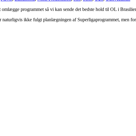
t omlægge programmet så vi kan sende det bedste hold til OL i Brasilien
g har naturligvis ikke fulgt planlægningen af Superligaprogrammet, men