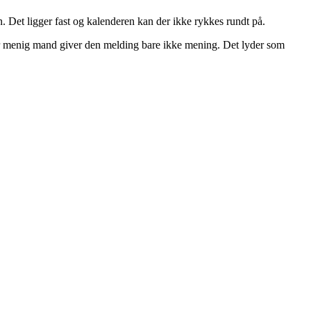
. Det ligger fast og kalenderen kan der ikke rykkes rundt på.
 for menig mand giver den melding bare ikke mening. Det lyder som