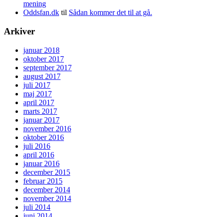
mening
Oddsfan.dk
til
Sådan kommer det til at gå.
Arkiver
januar 2018
oktober 2017
september 2017
august 2017
juli 2017
maj 2017
april 2017
marts 2017
januar 2017
november 2016
oktober 2016
juli 2016
april 2016
januar 2016
december 2015
februar 2015
december 2014
november 2014
juli 2014
juni 2014