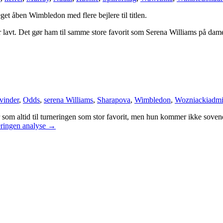
et åben Wimbledon med flere bejlere til titlen.
or lavt. Det gør ham til samme store favorit som Serena Williams på dam
vinder
,
Odds
,
serena Williams
,
Sharapova
,
Wimbledon
,
Wozniacki
adm
som altid til turneringen som stor favorit, men hun kommer ikke sovend
ingen analyse
→