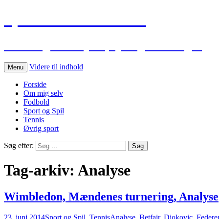
Sportskommentar.dk
Min blog vedr. sport, spil og holdninger
Videre til indhold
Menu
Forside
Om mig selv
Fodbold
Sport og Spil
Tennis
Øvrig sport
Søg efter:
Tag-arkiv: Analyse
Wimbledon, Mændenes turnering, Analyse
23. juni 2014
Sport og Spil
,
Tennis
Analyse
,
Betfair
,
Djokovic
,
Federe